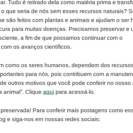
r. Tudo é retirado dela como matéria prima e trans
 o que seria de nós sem esses recursos naturais? S
ue são feitos com plantas e animais e ajudam o ser
a cura para muitas doenças. Precisamos preservar e u
ciente, a fim de que possamos continuar com o
com os avanços científicos.
ssim como os seres humanos, dependem dos recurso
importantes para nós, pois contribuem com a manute
 de outros motivos que você pode conferir no nosso 
a animal”. Clique
aqui
para acessá-lo.
r preservada! Para conferir mais postagens como es
g e siga-nos em nossas redes sociais: