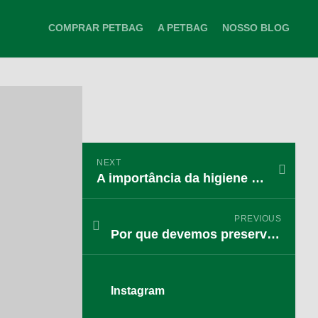
COMPRAR PETBAG
A PETBAG
NOSSO BLOG
NEXT
A importância da higiene do seu pet
PREVIOUS
Por que devemos preservar a vida animal
Instagram