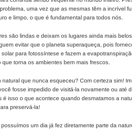
e problema, uma vez que as mesmas têm a incrível f
uro e limpo, o que é fundamental para todos nós.
res são lindas e deixam os lugares ainda mais belos
uem evitar que o planeta superaqueça, pois forne
a solar para fotossíntese e fazem a evapotranspiraçã
o que torna os ambientes bem mais frescos.
 natural que nunca esqueceu? Com certeza sim! Im
ocê fosse impedido de visitá-la novamente ou até d
as é isso o que acontece quando desmatamos a natu
ara preservá-la!
possuímos um dia já fez diretamente parte da natur