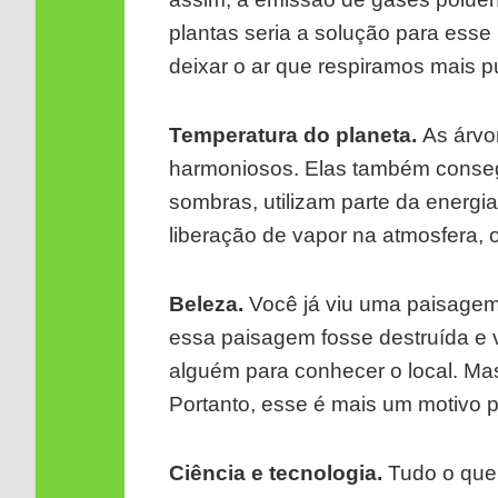
plantas seria a solução para ess
deixar o ar que respiramos mais p
Temperatura do planeta.
As árvo
harmoniosos. Elas também conseg
sombras, utilizam parte da energi
liberação de vapor na atmosfera, 
Beleza.
Você já viu uma paisagem
essa paisagem fosse destruída e v
alguém para conhecer o local. M
Portanto, esse é mais um motivo p
Ciência e tecnologia.
Tudo o que 