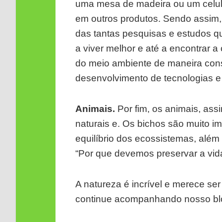
uma mesa de madeira ou um celula
em outros produtos. Sendo assim,
das tantas pesquisas e estudos q
a viver melhor e até a encontrar 
do meio ambiente de maneira cons
desenvolvimento de tecnologias e 
Animais.
Por fim, os animais, a
naturais e. Os bichos são muito 
equilíbrio dos ecossistemas, além
“Por que devemos preservar a vid
A natureza é incrível e merece se
continue acompanhando nosso blo