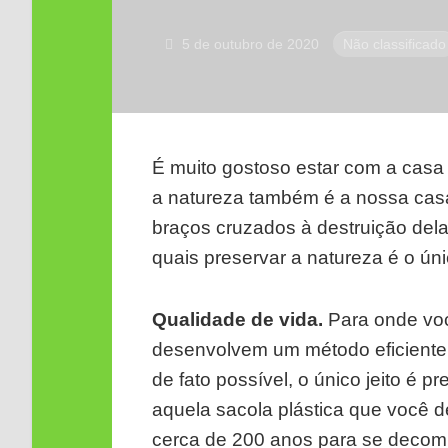
5 de outubro de 2020
Não classificado
É muito gostoso estar com a cas
a natureza também é a nossa cas
braços cruzados à destruição dela
quais preservar a natureza é o ún
Qualidade de vida.
Para onde voc
desenvolvem um método eficiente 
de fato possível, o único jeito é p
aquela sacola plástica que você 
cerca de 200 anos para se decom