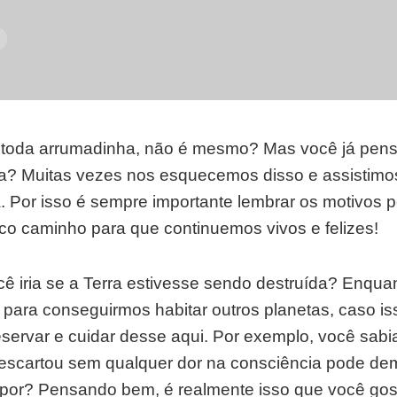
a toda arrumadinha, não é mesmo? Mas você já pen
a? Muitas vezes nos esquecemos disso e assistimo
. Por isso é sempre importante lembrar os motivos p
ico caminho para que continuemos vivos e felizes!
ê iria se a Terra estivesse sendo destruída? Enqua
para conseguirmos habitar outros planetas, caso is
reservar e cuidar desse
aqui
. Por exemplo, você sabi
descartou sem qualquer dor na consciência pode de
por? Pensando bem, é realmente isso que você gos