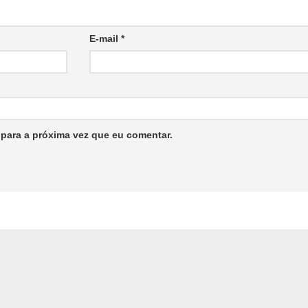
E-mail
*
para a próxima vez que eu comentar.