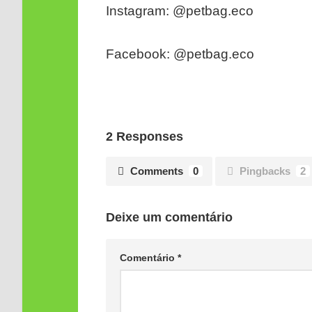
Instagram: @petbag.eco
Facebook: @petbag.eco
2 Responses
Comments
0
Pingbacks
2
Deixe um comentário
Comentário
*