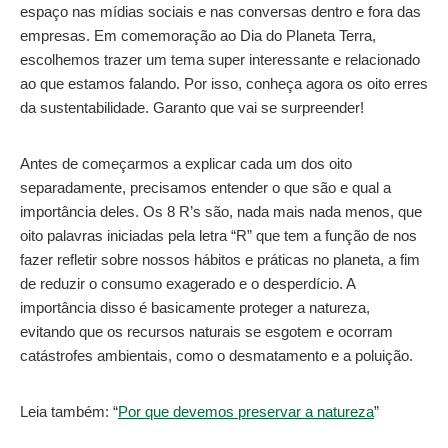
espaço nas mídias sociais e nas conversas dentro e fora das
empresas. Em comemoração ao Dia do Planeta Terra,
escolhemos trazer um tema super interessante e relacionado
ao que estamos falando. Por isso, conheça agora os oito erres
da sustentabilidade. Garanto que vai se surpreender!
Antes de começarmos a explicar cada um dos oito
separadamente, precisamos entender o que são e qual a
importância deles. Os 8 R’s são, nada mais nada menos, que
oito palavras iniciadas pela letra “R” que tem a função de nos
fazer refletir sobre nossos hábitos e práticas no planeta, a fim
de reduzir o consumo exagerado e o desperdício. A
importância disso é basicamente proteger a natureza,
evitando que os recursos naturais se esgotem e ocorram
catástrofes ambientais, como o desmatamento e a poluição.
Leia também: “
Por que devemos preservar a natureza
”