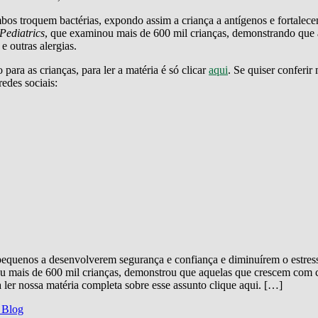
s troquem bactérias, expondo assim a criança a antígenos e fortalece
ediatrics
, que examinou mais de 600 mil crianças, demonstrando que 
 outras alergias.
ara as crianças, para ler a matéria é só clicar
aqui
. Se quiser conferir
edes sociais:
pequenos a desenvolverem segurança e confiança e diminuírem o estr
nou mais de 600 mil crianças, demonstrou que aquelas que crescem com 
ler nossa matéria completa sobre esse assunto clique aqui. […]
g Blog