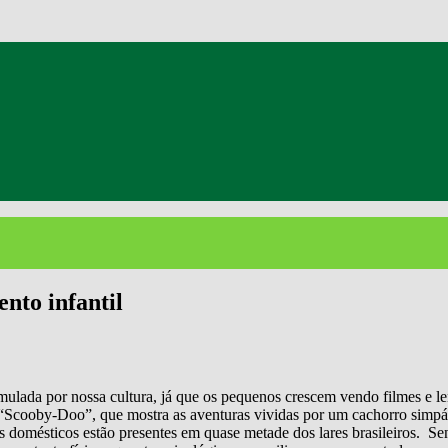
nto infantil
mulada por nossa cultura, já que os pequenos crescem vendo filmes e le
 “Scooby-Doo”, que mostra as aventuras vividas por um cachorro simpát
 domésticos estão presentes em quase metade dos lares brasileiros. Se