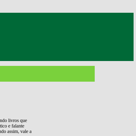
ndo livros que
ico e falante
ndo assim, vale a