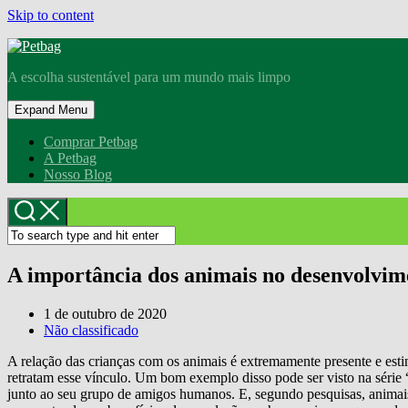
Skip to content
A escolha sustentável para um mundo mais limpo
Expand Menu
Comprar Petbag
A Petbag
Nosso Blog
A importância dos animais no desenvolvime
1 de outubro de 2020
Não classificado
A relação das crianças com os animais é extremamente presente e esti
retratam esse vínculo. Um bom exemplo disso pode ser visto na série
junto ao seu grupo de amigos humanos. E, segundo pesquisas, animais