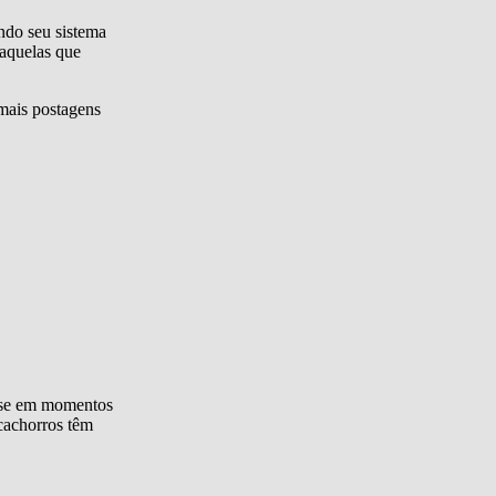
ndo seu sistema
aquelas que
 mais postagens
esse em momentos
cachorros têm