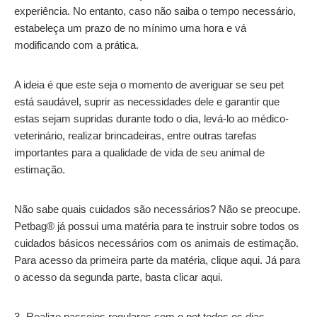
experiência. No entanto, caso não saiba o tempo necessário,
estabeleça um prazo de no mínimo uma hora e vá
modificando com a prática.
A ideia é que este seja o momento de averiguar se seu pet
está saudável, suprir as necessidades dele e garantir que
estas sejam supridas durante todo o dia, levá-lo ao médico-
veterinário, realizar brincadeiras, entre outras tarefas
importantes para a qualidade de vida de seu animal de
estimação.
Não sabe quais cuidados são necessários? Não se preocupe.
Petbag® já possui uma matéria para te instruir sobre todos os
cuidados básicos necessários com os animais de estimação.
Para acesso da primeira parte da matéria, clique aqui. Já para
o acesso da segunda parte, basta clicar aqui.
3- Realize passeios regulares com o pet todos os dias