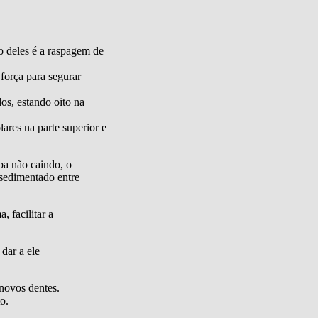
ão deles é a raspagem de
 força para segurar
os, estando oito na
ares na parte superior e
ba não caindo, o
 sedimentado entre
 facilitar a
dar a ele
 novos dentes.
o.