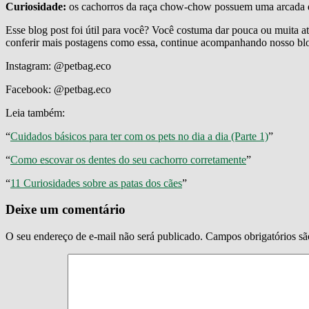
Curiosidade:
os cachorros da raça chow-chow possuem uma arcada de
Esse blog post foi útil para você? Você costuma dar pouca ou muita 
conferir mais postagens como essa, continue acompanhando nosso blog
Instagram: @petbag.eco
Facebook: @petbag.eco
Leia também:
“
Cuidados básicos para ter com os pets no dia a dia (Parte 1)
”
“
Como escovar os dentes do seu cachorro corretamente
”
“
11 Curiosidades sobre as patas dos cães
”
Deixe um comentário
O seu endereço de e-mail não será publicado.
Campos obrigatórios s