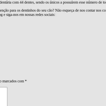
ntária com 44 dentes, sendo os únicos a possuírem esse número de to
atenção para os dentinhos do seu cão? Não esqueça de nos contar nos co
 e siga-nos em nossas redes sociais:
ão marcados com
*