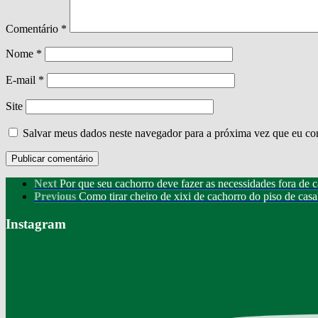
Comentário
*
Nome
*
E-mail
*
Site
Salvar meus dados neste navegador para a próxima vez que eu co
Next
Por que seu cachorro deve fazer as necessidades fora de 
Previous
Como tirar cheiro de xixi de cachorro do piso de cas
Instagram